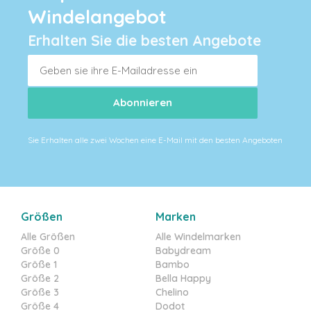
Windelangebot
Erhalten Sie die besten Angebote
Sie Erhalten alle zwei Wochen eine E-Mail mit den besten Angeboten
Größen
Marken
Alle Größen
Alle Windelmarken
Größe 0
Babydream
Größe 1
Bambo
Größe 2
Bella Happy
Größe 3
Chelino
Größe 4
Dodot