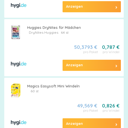
Anzeigen
Huggies DryNites für Mädchen
DryNites
Huggies
64 st
50,3793 €
0,787 €
pro Paket
pro Windel
Anzeigen
Magics Easysoft Mini Windeln
60 st
49,569 €
0,826 €
pro Paket
pro Windel
Anzeigen