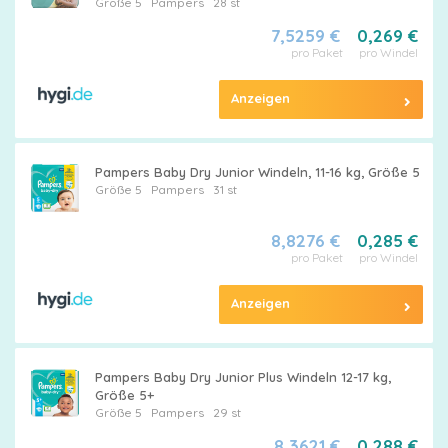
Größe 5
Pampers
28 st
7,5259 €
0,269 €
pro Paket
pro Windel
Anzeigen
Pampers Baby Dry Junior Windeln, 11-16 kg, Größe 5
Größe 5
Pampers
31 st
8,8276 €
0,285 €
pro Paket
pro Windel
Anzeigen
Pampers Baby Dry Junior Plus Windeln 12-17 kg,
Größe 5+
Größe 5
Pampers
29 st
8,3621 €
0,288 €