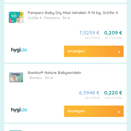
Pampers Baby Dry Maxi Windeln 9-14 kg, Größe 4
Größe 4
Pampers
36 st
7,5259 €
0,209 €
pro Paket
pro Windel
Anzeigen
Bambo® Nature Babywindeln
Bambo
30 st
6,5948 €
0,220 €
pro Paket
pro Windel
Anzeigen