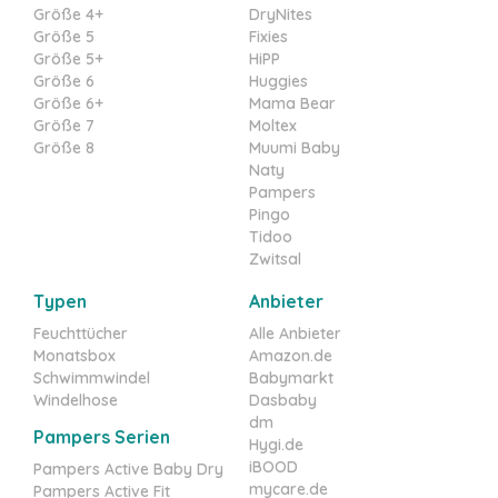
Größe 4+
DryNites
Größe 5
Fixies
Größe 5+
HiPP
Größe 6
Huggies
Größe 6+
Mama Bear
Größe 7
Moltex
Größe 8
Muumi Baby
Naty
Pampers
Pingo
Tidoo
Zwitsal
Typen
Anbieter
Feuchttücher
Alle Anbieter
Monatsbox
Amazon.de
Schwimmwindel
Babymarkt
Windelhose
Dasbaby
dm
Pampers Serien
Hygi.de
iBOOD
Pampers Active Baby Dry
mycare.de
Pampers Active Fit