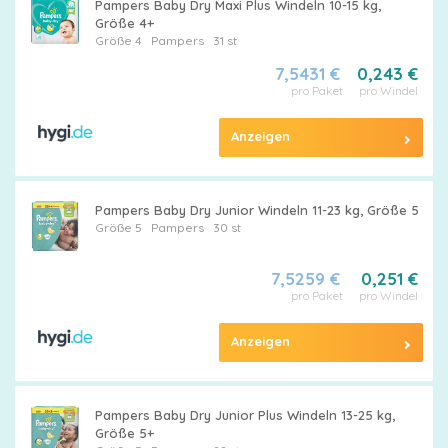
Pampers Baby Dry Maxi Plus Windeln 10-15 kg,
Größe 4+
Größe 4
Pampers
31 st
7,5431 €
0,243 €
pro Paket
pro Windel
Anzeigen
Pampers Baby Dry Junior Windeln 11-23 kg, Größe 5
Größe 5
Pampers
30 st
7,5259 €
0,251 €
pro Paket
pro Windel
Anzeigen
Pampers Baby Dry Junior Plus Windeln 13-25 kg,
Größe 5+