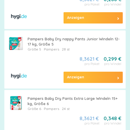
pro Paket
pro Windel
Anzeigen
Pampers Baby Dry nappy Pants Junior Windeln 12-
17 kg, Größe 5
Größe 5
Pampers
28 st
8,3621 €
0,299 €
pro Paket
pro Windel
Anzeigen
Pampers Baby Dry Pants Extra Large Windeln 15+
kg, Größe 6
Größe 6
Pampers
24 st
8,3621 €
0,348 €
pro Paket
pro Windel