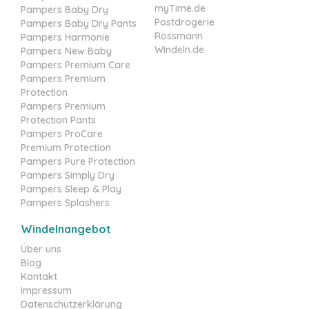
myTime.de
Pampers Baby Dry
Postdrogerie
Pampers Baby Dry Pants
Rossmann
Pampers Harmonie
Windeln.de
Pampers New Baby
Pampers Premium Care
Pampers Premium
Protection
Pampers Premium
Protection Pants
Pampers ProCare
Premium Protection
Pampers Pure Protection
Pampers Simply Dry
Pampers Sleep & Play
Pampers Splashers
Windelnangebot
Über uns
Blog
Kontakt
Impressum
Datenschutzerklärung