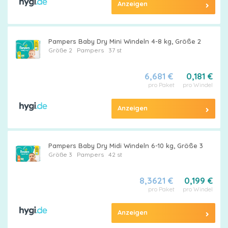
Anzeigen
Pampers Baby Dry Mini Windeln 4-8 kg, Größe 2
Größe 2
Pampers
37 st
6,681 €
0,181 €
pro Paket
pro Windel
Anzeigen
Pampers Baby Dry Midi Windeln 6-10 kg, Größe 3
Größe 3
Pampers
42 st
8,3621 €
0,199 €
pro Paket
pro Windel
Anzeigen