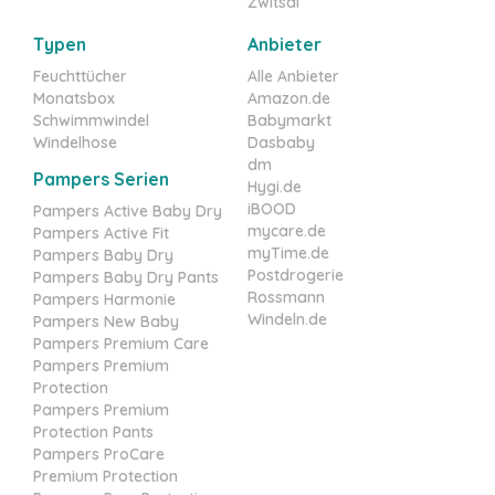
Zwitsal
Typen
Anbieter
Feuchttücher
Alle Anbieter
Monatsbox
Amazon.de
Schwimmwindel
Babymarkt
Windelhose
Dasbaby
dm
Pampers Serien
Hygi.de
iBOOD
Pampers Active Baby Dry
mycare.de
Pampers Active Fit
myTime.de
Pampers Baby Dry
Postdrogerie
Pampers Baby Dry Pants
Rossmann
Pampers Harmonie
Windeln.de
Pampers New Baby
Pampers Premium Care
Pampers Premium
Protection
Pampers Premium
Protection Pants
Pampers ProCare
Premium Protection