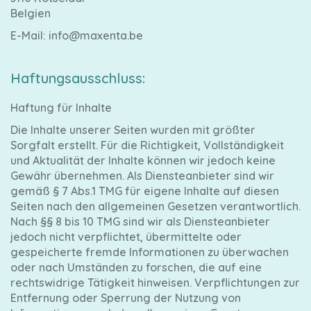
Windeln
Belgien
E-Mail: info@maxenta.be
Haftungsausschluss:
Pampers
Haftung für Inhalte
Größen
Die Inhalte unserer Seiten wurden mit größter
Sorgfalt erstellt. Für die Richtigkeit, Vollständigkeit
und Aktualität der Inhalte können wir jedoch keine
Gewähr übernehmen. Als Diensteanbieter sind wir
Feuchttücher
gemäß § 7 Abs.1 TMG für eigene Inhalte auf diesen
Seiten nach den allgemeinen Gesetzen verantwortlich.
Nach §§ 8 bis 10 TMG sind wir als Diensteanbieter
jedoch nicht verpflichtet, übermittelte oder
gespeicherte fremde Informationen zu überwachen
oder nach Umständen zu forschen, die auf eine
rechtswidrige Tätigkeit hinweisen. Verpflichtungen zur
Entfernung oder Sperrung der Nutzung von