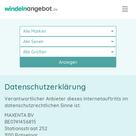
Anzeigen
Datenschutzerklärung
Pampers
Verantwortlicher Anbieter dieses Internetauftritts im
datenschutzrechtlichen Sinne ist:
MAXENTA BV
BE0741456815
Stationsstraat 252
Alle
3110 Rotselaar