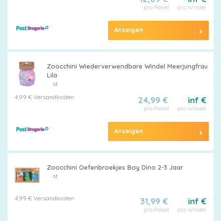
pro Paket
pro Windel
Anzeigen
Zoocchini Wiederverwendbare Windel Meerjungfrau
Lila
st
4,99 € Versandkosten
24,99 €
inf €
pro Paket
pro Windel
Anzeigen
Zoocchini Oefenbroekjes Boy Dino 2-3 Jaar
st
4,99 € Versandkosten
31,99 €
inf €
pro Paket
pro Windel