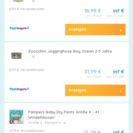
st
4,99 € Versandkosten
18,99 €
inf €
pro Paket
pro Windel
Anzeigen
Zoocchini Jogginghose Boy Ocean 2-3 Jahre
st
4,99 € Versandkosten
31,99 €
inf €
pro Paket
pro Windel
Anzeigen
Pampers Baby Dry Pants Größe 4 - 41
Windelnhosen
Größe 4
Pampers
st
4,99 € Versandkosten
12,09 €
inf €