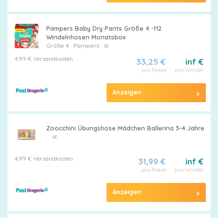
Pampers Baby Dry Pants Größe 4 -112
Windelnhosen Monatsbox
Größe 4
Pampers
st
4,99 € Versandkosten
33,25 €
inf €
pro Paket
pro Windel
Anzeigen
Zoocchini Übungshose Mädchen Ballerina 3-4 Jahre
st
4,99 € Versandkosten
31,99 €
inf €
pro Paket
pro Windel
Anzeigen