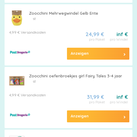
Zoocchini Mehrwegwindel Gelb Ente
st
4,99 € Versandkosten
24,99 €
inf €
pro Paket
pro Windel
Anzeigen
Zoocchini oefenbroekjes girl Fairy Tales 3-4 jaar
st
4,99 € Versandkosten
31,99 €
inf €
pro Paket
pro Windel
Anzeigen