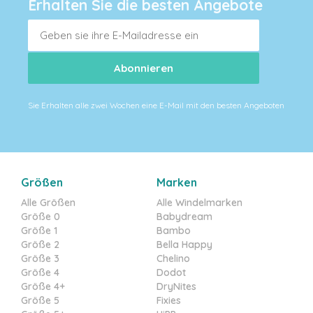
Erhalten Sie die besten Angebote
Sie Erhalten alle zwei Wochen eine E-Mail mit den besten Angeboten
Größen
Marken
Alle Größen
Alle Windelmarken
Größe 0
Babydream
Größe 1
Bambo
Größe 2
Bella Happy
Größe 3
Chelino
Größe 4
Dodot
Größe 4+
DryNites
Größe 5
Fixies