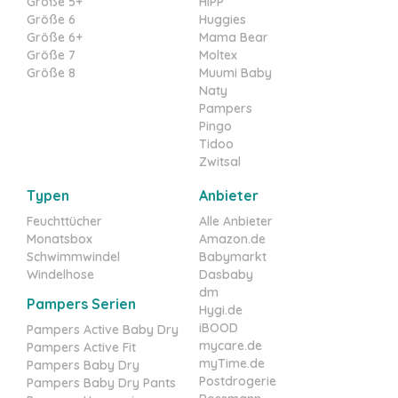
Größe 5+
HiPP
Größe 6
Huggies
Größe 6+
Mama Bear
Größe 7
Moltex
Größe 8
Muumi Baby
Naty
Pampers
Pingo
Tidoo
Zwitsal
Typen
Anbieter
Feuchttücher
Alle Anbieter
Monatsbox
Amazon.de
Schwimmwindel
Babymarkt
Windelhose
Dasbaby
dm
Pampers Serien
Hygi.de
iBOOD
Pampers Active Baby Dry
mycare.de
Pampers Active Fit
myTime.de
Pampers Baby Dry
Postdrogerie
Pampers Baby Dry Pants