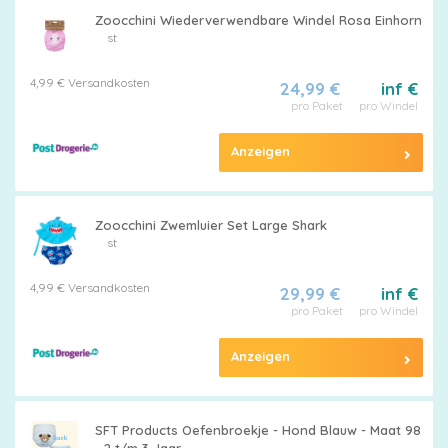
Zoocchini Wiederverwendbare Windel Rosa Einhorn
st
4,99 € Versandkosten
24,99 €
inf €
pro Paket
pro Windel
Anzeigen
Zoocchini Zwemluier Set Large Shark
st
4,99 € Versandkosten
29,99 €
inf €
pro Paket
pro Windel
Anzeigen
SFT Products Oefenbroekje - Hond Blauw - Maat 98