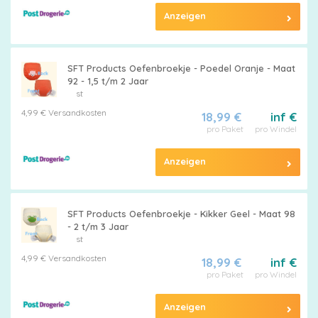
Anzeigen
SFT Products Oefenbroekje - Poedel Oranje - Maat
92 - 1,5 t/m 2 Jaar
st
4,99 € Versandkosten
18,99 €
inf €
pro Paket
pro Windel
Anzeigen
SFT Products Oefenbroekje - Kikker Geel - Maat 98
- 2 t/m 3 Jaar
st
4,99 € Versandkosten
18,99 €
inf €
pro Paket
pro Windel
Anzeigen