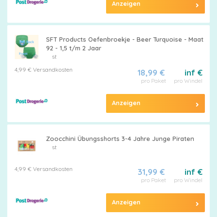
Anzeigen
SFT Products Oefenbroekje - Beer Turquoise - Maat
92 - 1,5 t/m 2 Jaar
st
4,99 € Versandkosten
18,99 €
inf €
pro Paket
pro Windel
Anzeigen
Zoocchini Übungsshorts 3-4 Jahre Junge Piraten
st
4,99 € Versandkosten
31,99 €
inf €
pro Paket
pro Windel
Anzeigen