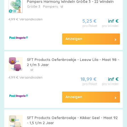
Pampers Harmony Windeln Größe 3 - 22 Windeln
Größe 3
Pampers
st
4,99 € Versandkosten
5,25 €
inf €
pro Paket
pro Windel
Anzeigen
SFT Products Oefenbroekje - Leeuw Lila - Maat 98 -
2 t/m 3 Jaar
st
4,99 € Versandkosten
18,99 €
inf €
pro Paket
pro Windel
Anzeigen
SFT Products Oefenbroekje - Kikker Geel - Maat 92
- 1,5 t/m 2 Jaar