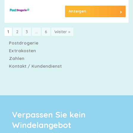
Anzeigen
1
2
3
…
6
Weiter »
Postdrogerie
Extrakosten
Zahlen
Kontakt / Kundendienst
Verpassen Sie kein
Windelangebot