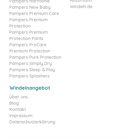
Rossmann
Pampers Harmonie
Windeln.de
Pampers New Baby
Pampers Premium Care
Pampers Premium
Protection
Pampers Premium
Protection Pants
Pampers ProCare
Premium Protection
Pampers Pure Protection
Pampers Simply Dry
Pampers Sleep & Play
Pampers Splashers
Windelnangebot
Über uns
Blog
Kontakt
Impressum
Datenschutzerklärung