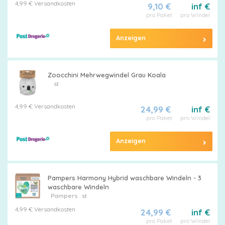
4,99 € Versandkosten
9,10 €
inf €
pro Paket
pro Windel
Anzeigen
Zoocchini Mehrwegwindel Grau Koala
st
4,99 € Versandkosten
24,99 €
inf €
pro Paket
pro Windel
Anzeigen
Pampers Harmony Hybrid waschbare Windeln - 3
waschbare Windeln
Pampers
st
4,99 € Versandkosten
24,99 €
inf €
pro Paket
pro Windel