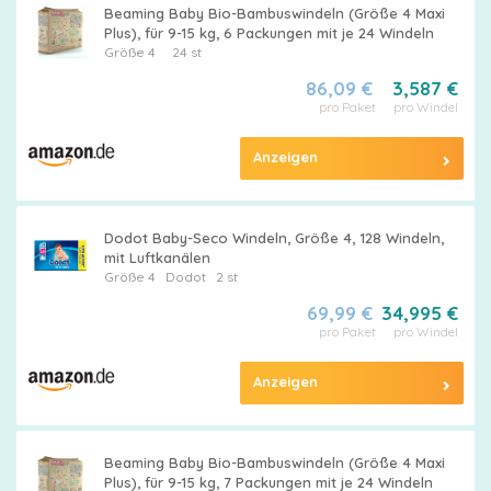
Beaming Baby Bio-Bambuswindeln (Größe 4 Maxi
Plus), für 9-15 kg, 6 Packungen mit je 24 Windeln
Größe 4
24 st
86,09 €
3,587 €
pro Paket
pro Windel
Anzeigen
Dodot Baby-Seco Windeln, Größe 4, 128 Windeln,
mit Luftkanälen
Größe 4
Dodot
2 st
69,99 €
34,995 €
pro Paket
pro Windel
Anzeigen
Beaming Baby Bio-Bambuswindeln (Größe 4 Maxi
Plus), für 9-15 kg, 7 Packungen mit je 24 Windeln