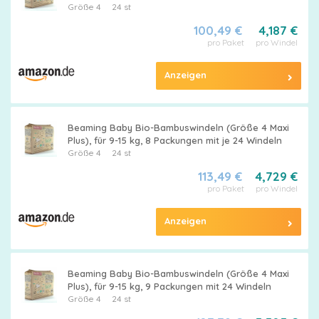
Größe 4
24 st
100,49 €
4,187 €
pro Paket
pro Windel
Anzeigen
Beaming Baby Bio-Bambuswindeln (Größe 4 Maxi
Plus), für 9-15 kg, 8 Packungen mit je 24 Windeln
Größe 4
24 st
113,49 €
4,729 €
pro Paket
pro Windel
Anzeigen
Beaming Baby Bio-Bambuswindeln (Größe 4 Maxi
Plus), für 9-15 kg, 9 Packungen mit 24 Windeln
Größe 4
24 st