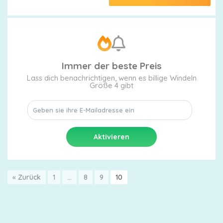
Immer der beste Preis
Lass dich benachrichtigen, wenn es billige Windeln
Größe 4 gibt
« Zurück
1
…
8
9
10