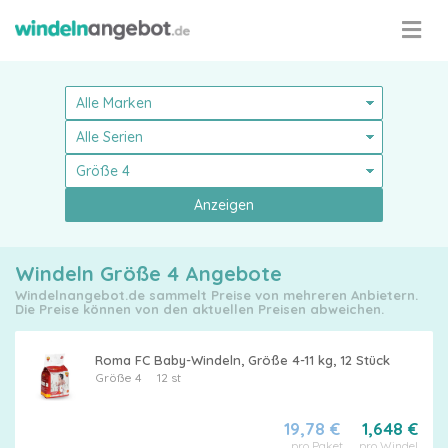
Anzeigen
Windeln Größe 4 Angebote
Windelnangebot.de sammelt Preise von mehreren Anbietern.
Die Preise können von den aktuellen Preisen abweichen.
Roma FC Baby-Windeln, Größe 4-11 kg, 12 Stück
Pampers
Größe 4
12 st
19,78 €
1,648 €
pro Paket
pro Windel