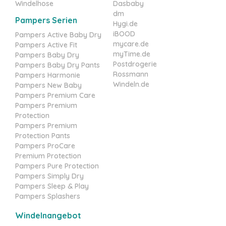
Windelhose
Dasbaby
dm
Pampers Serien
Hygi.de
iBOOD
Pampers Active Baby Dry
mycare.de
Pampers Active Fit
myTime.de
Pampers Baby Dry
Postdrogerie
Pampers Baby Dry Pants
Rossmann
Pampers Harmonie
Windeln.de
Pampers New Baby
Pampers Premium Care
Pampers Premium
Protection
Pampers Premium
Protection Pants
Pampers ProCare
Premium Protection
Pampers Pure Protection
Pampers Simply Dry
Pampers Sleep & Play
Pampers Splashers
Windelnangebot