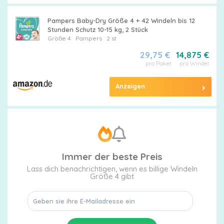
Pampers Baby-Dry Größe 4 + 42 Windeln bis 12
Stunden Schutz 10-15 kg, 2 Stück
Größe 4
Pampers
2 st
29,75 €
14,875 €
pro Paket
pro Windel
Anzeigen
Immer der beste Preis
Lass dich benachrichtigen, wenn es billige Windeln
Größe 4 gibt