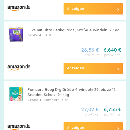
Anzeigen
Luvs mit Ultra Leakguards, Größe 4 Windeln, 29 ea
Größe 4
4 st
26,56 €
6,640 €
pro Paket
pro Windel
Anzeigen
Pampers Baby Dry Größe 4 Windeln 26, bis zu 12
Stunden Schutz, 9-14kg
Größe 4
Pampers
4 st
27,02 €
6,755 €
pro Paket
pro Windel
Anzeigen