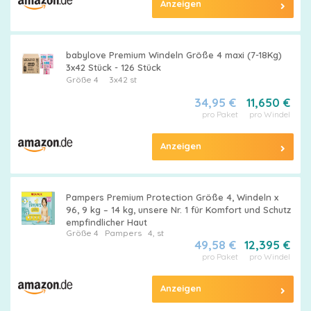
Anzeigen
babylove Premium Windeln Größe 4 maxi (7-18Kg)
3x42 Stück - 126 Stück
Größe 4
3x42 st
34,95 €
11,650 €
pro Paket
pro Windel
Anzeigen
Pampers Premium Protection Größe 4, Windeln x
96, 9 kg – 14 kg, unsere Nr. 1 für Komfort und Schutz
empfindlicher Haut
Größe 4
Pampers
4, st
49,58 €
12,395 €
pro Paket
pro Windel
Anzeigen