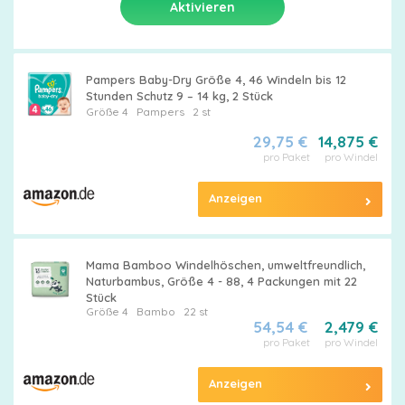
Pampers Baby-Dry Größe 4, 46 Windeln bis 12
Stunden Schutz 9 – 14 kg, 2 Stück
Größe 4
Pampers
2 st
29,75 €
14,875 €
pro Paket
pro Windel
Anzeigen
Mama Bamboo Windelhöschen, umweltfreundlich,
Naturbambus, Größe 4 - 88, 4 Packungen mit 22
Stück
Größe 4
Bambo
22 st
54,54 €
2,479 €
pro Paket
pro Windel
Anzeigen