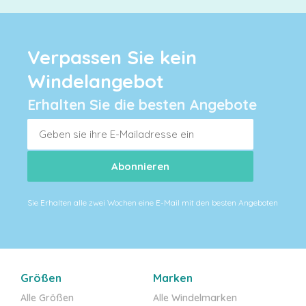
Verpassen Sie kein
Windelangebot
Erhalten Sie die besten Angebote
Sie Erhalten alle zwei Wochen eine E-Mail mit den besten Angeboten
Größen
Marken
Alle Größen
Alle Windelmarken