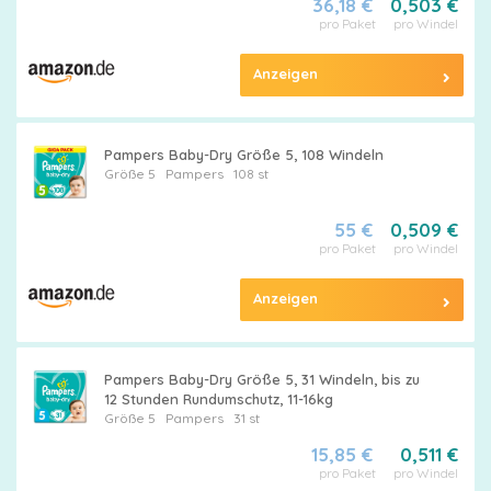
36,18 €
0,503 €
pro Paket
pro Windel
Anzeigen
Pampers Baby-Dry Größe 5, 108 Windeln
Größe 5
Pampers
108 st
55 €
0,509 €
pro Paket
pro Windel
Anzeigen
Pampers Baby-Dry Größe 5, 31 Windeln, bis zu
12 Stunden Rundumschutz, 11-16kg
Größe 5
Pampers
31 st
15,85 €
0,511 €
pro Paket
pro Windel