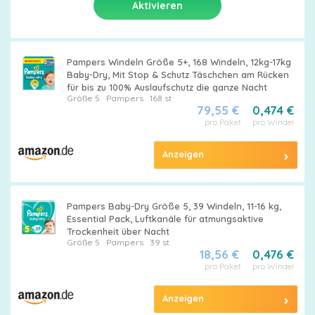
Pampers Windeln Größe 5+, 168 Windeln, 12kg-17kg
Baby-Dry, Mit Stop & Schutz Täschchen am Rücken
für bis zu 100% Auslaufschutz die ganze Nacht
Größe 5
Pampers
168 st
79,55 €
0,474 €
pro Paket
pro Windel
Anzeigen
Pampers Baby-Dry Größe 5, 39 Windeln, 11-16 kg,
Essential Pack, Luftkanäle für atmungsaktive
Trockenheit über Nacht
Größe 5
Pampers
39 st
18,56 €
0,476 €
pro Paket
pro Windel
Anzeigen