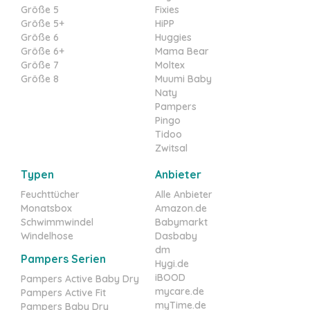
Größe 5
Fixies
Größe 5+
HiPP
Größe 6
Huggies
Größe 6+
Mama Bear
Größe 7
Moltex
Größe 8
Muumi Baby
Naty
Pampers
Pingo
Tidoo
Zwitsal
Typen
Anbieter
Feuchttücher
Alle Anbieter
Monatsbox
Amazon.de
Schwimmwindel
Babymarkt
Windelhose
Dasbaby
dm
Pampers Serien
Hygi.de
iBOOD
Pampers Active Baby Dry
mycare.de
Pampers Active Fit
myTime.de
Pampers Baby Dry