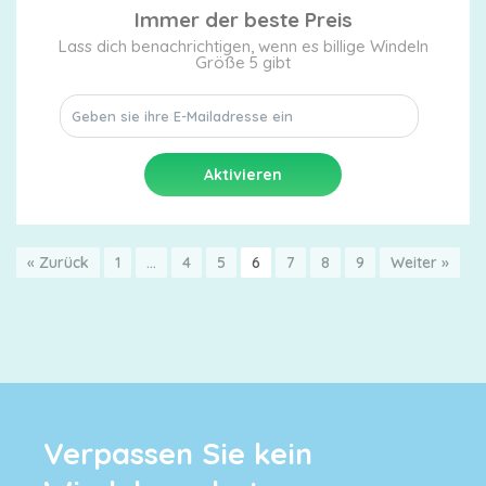
Immer der beste Preis
Lass dich benachrichtigen, wenn es billige Windeln
Größe 5 gibt
« Zurück
1
…
4
5
6
7
8
9
Weiter »
Verpassen Sie kein