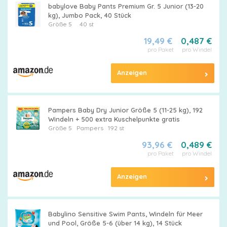
babylove Baby Pants Premium Gr. 5 Junior (13-20
kg), Jumbo Pack, 40 Stück
Größe 5
40 st
19,49 €
0,487 €
pro Paket
pro Windel
Anzeigen
Pampers Baby Dry Junior Größe 5 (11-25 kg), 192
Windeln + 500 extra Kuschelpunkte gratis
Größe 5
Pampers
192 st
93,96 €
0,489 €
pro Paket
pro Windel
Anzeigen
Babylino Sensitive Swim Pants, Windeln für Meer
und Pool, Größe 5-6 (über 14 kg), 14 Stück