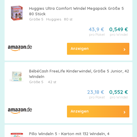
Huggies Ultra Comfort Windel Megapack Größe 5
80 Stück
Größe 5
Huggies
80 st
43,9 €
0,549 €
pro Paket
pro Windel
Anzeigen
BébéCash FreeLife Kinderwindel, Größe 5 Junior, 42
Windeln
Größe 5
42 st
23,18 €
0,552 €
pro Paket
pro Windel
Anzeigen
Pillo Windeln 5 - Karton mit 132 Windeln, 4