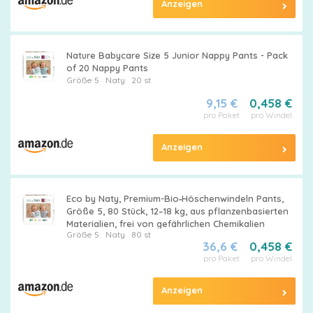
Anzeigen
Nature Babycare Size 5 Junior Nappy Pants - Pack
of 20 Nappy Pants
Größe 5
Naty
20 st
9,15 €
0,458 €
pro Paket
pro Windel
Anzeigen
Eco by Naty, Premium-Bio‑Höschenwindeln Pants,
Größe 5, 80 Stück, 12–18 kg, aus pflanzenbasierten
Materialien, frei von gefährlichen Chemikalien
Größe 5
Naty
80 st
36,6 €
0,458 €
pro Paket
pro Windel
Anzeigen