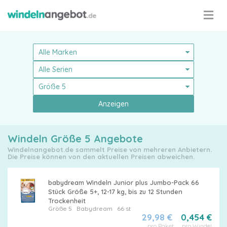
Anzeigen
Windeln Größe 5 Angebote
Windelnangebot.de sammelt Preise von mehreren Anbietern.
Die Preise können von den aktuellen Preisen abweichen.
babydream Windeln Junior plus Jumbo-Pack 66
Stück Größe 5+, 12-17 kg, bis zu 12 Stunden
Trockenheit
Größe 5
Babydream
66 st
Pampers
29,98 €
0,454 €
pro Paket
pro Windel