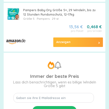
Pampers Baby-Dry Größe 5+, 29 Windeln, bis zu
12 Stunden Rundumschutz, 12-17kg
Größe 5
Pampers
29 st
13,56 €
0,468 €
pro Paket
pro Windel
Anzeigen
Immer der beste Preis
Lass dich benachrichtigen, wenn es billige Windeln
Größe 5 gibt