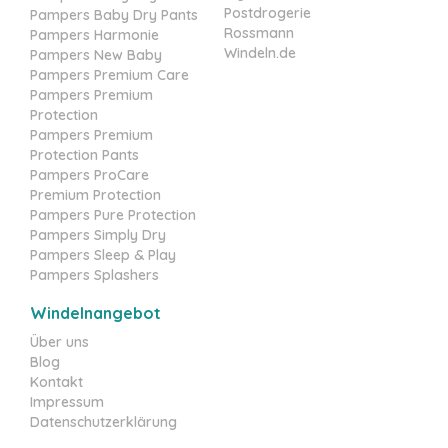
Postdrogerie
Pampers Baby Dry Pants
Rossmann
Pampers Harmonie
Windeln.de
Pampers New Baby
Pampers Premium Care
Pampers Premium
Protection
Pampers Premium
Protection Pants
Pampers ProCare
Premium Protection
Pampers Pure Protection
Pampers Simply Dry
Pampers Sleep & Play
Pampers Splashers
Windelnangebot
Über uns
Blog
Kontakt
Impressum
Datenschutzerklärung