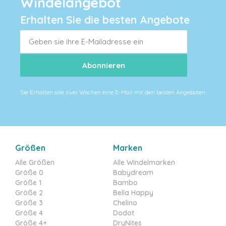
Windelangebot
Erhalten Sie die besten Angebote
Sie Erhalten alle zwei Wochen eine E-Mail mit den besten Angeboten
Größen
Marken
Alle Größen
Alle Windelmarken
Größe 0
Babydream
Größe 1
Bambo
Größe 2
Bella Happy
Größe 3
Chelino
Größe 4
Dodot
Größe 4+
DryNites