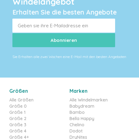
Windelangebot
Erhalten Sie die besten Angebote
Sie Erhalten alle zwei Wochen eine E-Mail mit den besten Angeboten
Größen
Marken
Alle Größen
Alle Windelmarken
Größe 0
Babydream
Größe 1
Bambo
Größe 2
Bella Happy
Größe 3
Chelino
Größe 4
Dodot
Größe 4+
DryNites