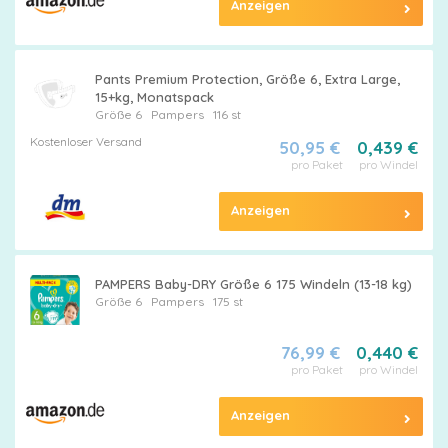
Anzeigen
Pants Premium Protection, Größe 6, Extra Large,
15+kg, Monatspack
Größe 6
Pampers
116 st
Kostenloser Versand
50,95 €
0,439 €
pro Paket
pro Windel
Anzeigen
PAMPERS Baby-DRY Größe 6 175 Windeln (13-18 kg)
Größe 6
Pampers
175 st
76,99 €
0,440 €
pro Paket
pro Windel
Anzeigen