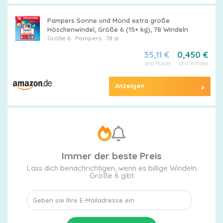
Pampers Sonne und Mond extra große
Höschenwindel, Größe 6 (15+ kg), 78 Windeln
Größe 6
Pampers
78 st
35,11 €
0,450 €
pro Paket
pro Windel
Anzeigen
Immer der beste Preis
Lass dich benachrichtigen, wenn es billige Windeln
Größe 6 gibt