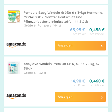
Pampers Baby Windeln Größe 6 (13+kg) Harmonie,
MONATSBOX, Sanfter Hautschutz Und
Pflanzenbasierte Inhaltsstoffe, 144 Stück
Größe 6
Pampers
144 st
65,95 €
0,458 €
pro Paket
pro Windel
Anzeigen
babylove Windeln Premium Gr. 6, XL, 15-20 kg, 32
Stück
Größe 6
32 st
14,98 €
0,468 €
pro Paket
pro Windel
Anzeigen