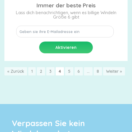
Immer der beste Preis
Lass dich benachrichtigen, wenn es billige Windeln
Größe 6 gibt
« Zurück
1
2
3
4
5
6
…
8
Weiter »
Verpassen Sie kein