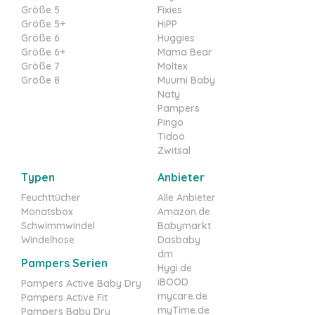
Größe 5
Fixies
Größe 5+
HiPP
Größe 6
Huggies
Größe 6+
Mama Bear
Größe 7
Moltex
Größe 8
Muumi Baby
Naty
Pampers
Pingo
Tidoo
Zwitsal
Typen
Anbieter
Feuchttücher
Alle Anbieter
Monatsbox
Amazon.de
Schwimmwindel
Babymarkt
Windelhose
Dasbaby
dm
Pampers Serien
Hygi.de
iBOOD
Pampers Active Baby Dry
mycare.de
Pampers Active Fit
myTime.de
Pampers Baby Dry