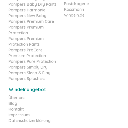
Postdrogerie
Pampers Baby Dry Pants
Rossmann
Pampers Harmonie
Windeln.de
Pampers New Baby
Pampers Premium Care
Pampers Premium
Protection
Pampers Premium
Protection Pants
Pampers ProCare
Premium Protection
Pampers Pure Protection
Pampers Simply Dry
Pampers Sleep & Play
Pampers Splashers
Windelnangebot
Über uns
Blog
Kontakt
Impressum
Datenschutzerklärung