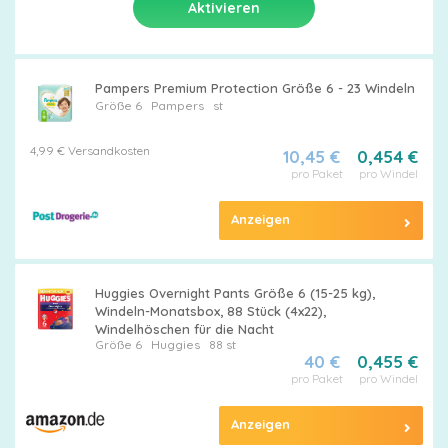
Pampers Premium Protection Größe 6 - 23 Windeln
Größe 6
Pampers
st
4,99 € Versandkosten
10,45 €
0,454 €
pro Paket
pro Windel
Anzeigen
Huggies Overnight Pants Größe 6 (15-25 kg),
Windeln-Monatsbox, 88 Stück (4x22),
Windelhöschen für die Nacht
Größe 6
Huggies
88 st
40 €
0,455 €
pro Paket
pro Windel
Anzeigen