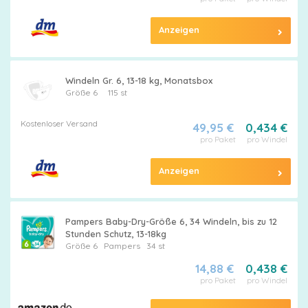
Anzeigen
Alle
Windeln Gr. 6, 13-18 kg, Monatsbox
Größe 6
115 st
Windeln
Kostenloser Versand
49,95 €
0,434 €
pro Paket
pro Windel
Anzeigen
Pampers
Größen
Pampers Baby-Dry-Größe 6, 34 Windeln, bis zu 12
Stunden Schutz, 13-18kg
Größe 6
Pampers
34 st
14,88 €
0,438 €
Feuchttücher
pro Paket
pro Windel