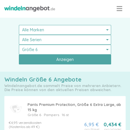
Anzeigen
Windeln Größe 6 Angebote
Windelnangebot.de sammelt Preise von mehreren Anbietern.
Die Preise können von den aktuellen Preisen abweichen.
Pants Premium Protection, Größe 6 Extra Large, ab
15 kg
Größe 6
Pampers
16 st
€4,95 verzendkosten
Pampers
6,95 €
0,434 €
(Kostenlos ab 49 €)
pro Paket
pro Windel