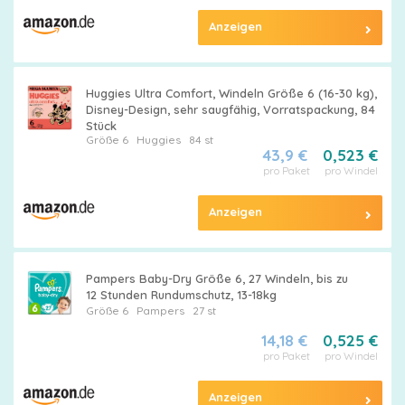
Anzeigen
Huggies Ultra Comfort, Windeln Größe 6 (16-30 kg),
Disney-Design, sehr saugfähig, Vorratspackung, 84
Stück
Größe 6
Huggies
84 st
43,9 €
0,523 €
pro Paket
pro Windel
Anzeigen
Pampers Baby-Dry Größe 6, 27 Windeln, bis zu
12 Stunden Rundumschutz, 13-18kg
Größe 6
Pampers
27 st
14,18 €
0,525 €
pro Paket
pro Windel
Anzeigen